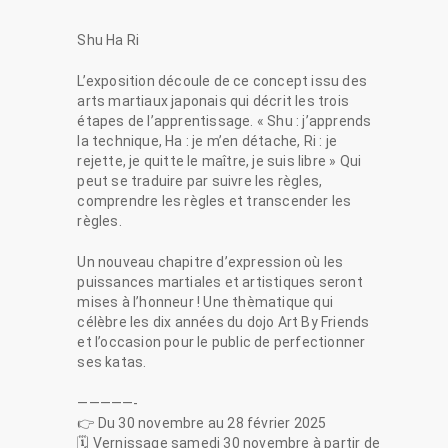
Shu Ha Ri
L’exposition découle de ce concept issu des
arts martiaux japonais qui décrit les trois
étapes de l’apprentissage. « Shu : j’apprends
la technique, Ha : je m’en détache, Ri : je
rejette, je quitte le maître, je suis libre » Qui
peut se traduire par suivre les règles,
comprendre les règles et transcender les
règles.
Un nouveau chapitre d’expression où les
puissances martiales et artistiques seront
mises à l’honneur ! Une thèmatique qui
célèbre les dix années du dojo Art By Friends
et l’occasion pour le public de perfectionner
ses katas.
—————-
👉 Du 30 novembre au 28 février 2025
🗓️ Vernissage samedi 30 novembre à partir de