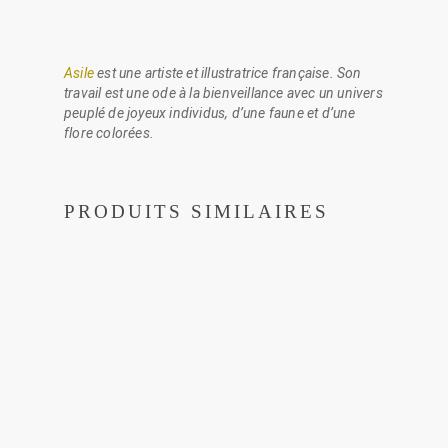
Asile
est une artiste et illustratrice française. Son
travail est une ode à la bienveillance avec un univers
peuplé de joyeux individus, d’une faune et d’une
flore colorées.
PRODUITS SIMILAIRES