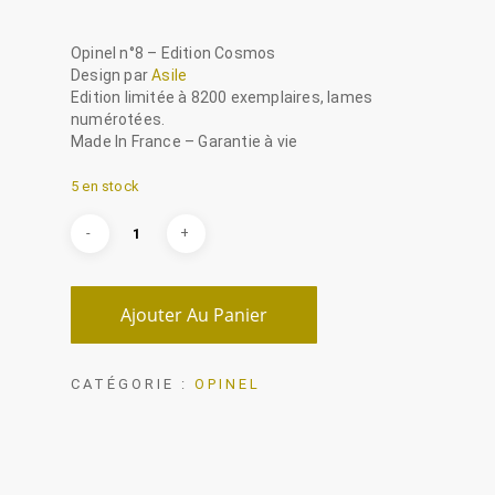
Opinel n°8 – Edition Cosmos
Design par
Asile
Edition limitée à 8200 exemplaires, lames
numérotées.
Made In France – Garantie à vie
5 en stock
Ajouter Au Panier
CATÉGORIE :
OPINEL