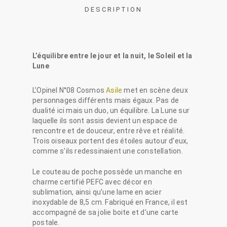
DESCRIPTION
L’équilibre entre le jour et la nuit, le Soleil et la
Lune
L’Opinel N°08 Cosmos
Asile
met en scène deux
personnages différents mais égaux. Pas de
dualité ici mais un duo, un équilibre. La Lune sur
laquelle ils sont assis devient un espace de
rencontre et de douceur, entre rêve et réalité.
Trois oiseaux portent des étoiles autour d’eux,
comme s’ils redessinaient une constellation.
Le couteau de poche possède un manche en
charme certifié PEFC avec décor en
sublimation, ainsi qu’une lame en acier
inoxydable de 8,5 cm. Fabriqué en France, il est
accompagné de sa jolie boite et d’une carte
postale.