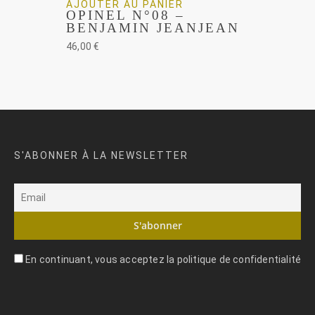
AJOUTER AU PANIER
OPINEL N°08 –
BENJAMIN JEANJEAN
46,00
€
S'ABONNER À LA NEWSLETTER
En continuant, vous acceptez la politique de confidentialité